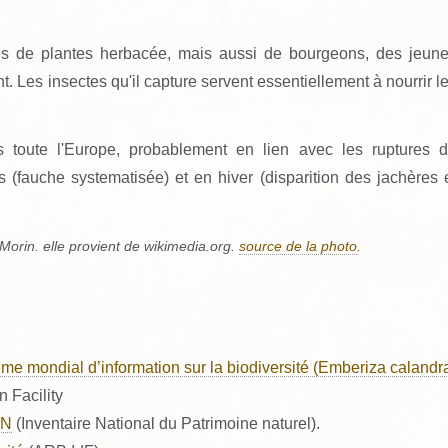
ines de plantes herbacée, mais aussi de bourgeons, des jeun
nt. Les insectes qu'il capture servent essentiellement à nourrir l
 toute l'Europe, probablement en lien avec les ruptures 
s (fauche systematisée) et en hiver (disparition des jachères 
 Morin. elle provient de wikimedia.org.
source de la photo
.
me mondial d’information sur la biodiversité (Emberiza calandr
n Facility
PN
(Inventaire National du Patrimoine naturel).