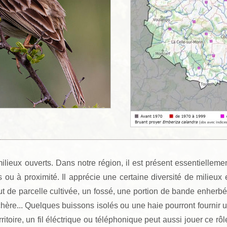
lieux ouverts. Dans notre région, il est présent essentielleme
s ou à proximité. Il apprécie une certaine diversité de milieux 
bout de parcelle cultivée, un fossé, une portion de bande enherb
hère... Quelques buissons isolés ou une haie pourront fournir 
ritoire, un fil éléctrique ou téléphonique peut aussi jouer ce rôl