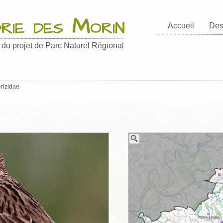
Brie des Morin
Accueil
Des
e du projet de Parc Naturel Régional
rizidae