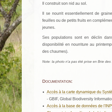
Il construit son nid au sol.
Il se nourrit essentiellement de gra
feuilles ou de petits fruits en compléme
jeunes.
Ses populations sont en déclin dans
disponibilité en nourriture au printemp
des chaumes).
Note: la photo n'a pas été prise en Brie des
Documentation:
Accès à la carte dynamique du Systè
- GBIF, Global Biodiversity Informatio
Accès à la base de données de l'IN