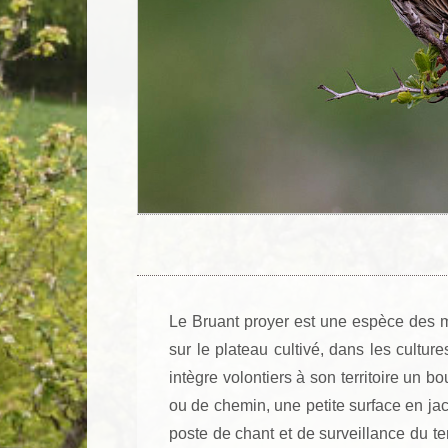
Le Bruant proyer est une espèce des mi
sur le plateau cultivé, dans les culture
intègre volontiers à son territoire un 
ou de chemin, une petite surface en jac
poste de chant et de surveillance du ter