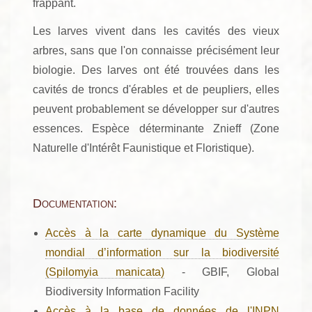
frappant.
Les larves vivent dans les cavités des vieux
arbres, sans que l'on connaisse précisément leur
biologie. Des larves ont été trouvées dans les
cavités de troncs d'érables et de peupliers, elles
peuvent probablement se développer sur d'autres
essences. Espèce déterminante Znieff (Zone
Naturelle d'Intérêt Faunistique et Floristique).
Documentation:
Accès à la carte dynamique du Système
mondial d’information sur la biodiversité
(Spilomyia manicata)
- GBIF, Global
Biodiversity Information Facility
Accès à la base de données de l'INPN