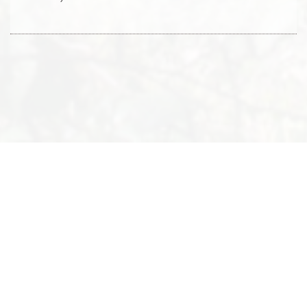
© 2019-2026 - Biodiversité en Brie des Morin