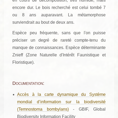
en cours de décomposition, très humide, mais
encore dur. Le bois recherché est celui tombé 7
ou 8 ans auparavant. La métamorphose
surviendrait au bout de deux ans.
Espèce peu fréquente, sans que l'on puisse
préciser un degré de rareté compte-tenu du
manque de connaissances. Espèce déterminante
Znieff (Zone Naturelle d'Intérêt Faunistique et
Floristique).
Documentation:
Accès à la carte dynamique du Système
mondial d’information sur la biodiversité
(Temnostoma bombylans)
- GBIF, Global
Biodiversity Information Facility