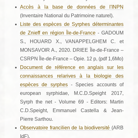
Accès à la base de données de l'INPN
(Inventaire National du Patrimoine naturel).
Liste des espèces de Syrphes déterminantes
de Znieff en région Île-de-France
- GADOUM
S., HOUARD X., VANAPPELGHEM C. et
MONSAVOIR A., 2020. DRIEE Île-de-France –
CSRPN Île-de-France – Opie. 12 p, (pdf 1,6Mo)
Document de référence en anglais sur les
connaissances relarives à la biologie des
espèces de syrphes
- Species accounts of
european syrphidae, M.C.D.Speight 2017,
Syrph the net - Volume 69 - Editors: Martin
C.D.Speight, Emmanuel Castella & Jean-
Pierre Sarthou.
Observatoire francilien de la biodiversité
(ARB
IdF).