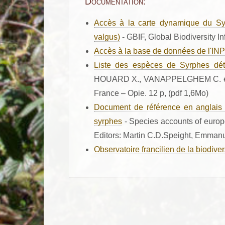
Documentation:
Accès à la carte dynamique du Sys
valgus)
- GBIF, Global Biodiversity In
Accès à la base de données de l'IN
Liste des espèces de Syrphes déte
HOUARD X., VANAPPELGHEM C. et 
France – Opie. 12 p, (pdf 1,6Mo)
Document de référence en anglais 
syrphes
- Species accounts of europ
Editors: Martin C.D.Speight, Emmanu
Observatoire francilien de la biodive