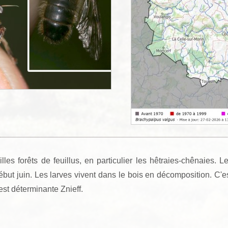
illes forêts de feuillus, en particulier les hêtraies-chênaies. L
début juin. Les larves vivent dans le bois en décomposition. C'e
est déterminante Znieff.