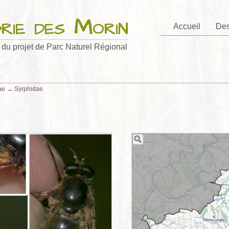
Brie des Morin
Accueil
Des
e du projet de Parc Naturel Régional
ae
→
Syrphidae